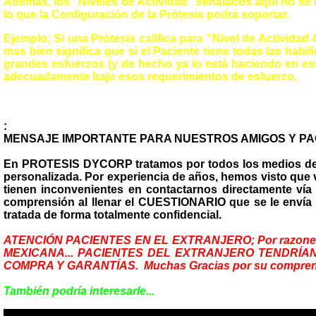
Además, los "Niveles de Actividad" señalados aquí no se ref
lo que la Configuración de la Prótesis podrá soportar.
Ejemplo; Si una Prótesis califica para "Nivel de Actividad 
mas bien significa que si el Paciente tiene todas las habi
grandes esfuerzos (y de hecho ya lo está haciendo en est
adecuadamente bajo esos requerimientos de esfuerzo.
:
MENSAJE IMPORTANTE PARA NUESTROS AMIGOS Y PAC
En PROTESIS DYCORP tratamos por todos los medios de h
personalizada. Por experiencia de años, hemos visto que
tienen inconvenientes en contactarnos directamente vía 
comprensión al llenar el CUESTIONARIO que se le envía a
tratada de forma totalmente confidencial.
ATENCIÓN PACIENTES EN EL EXTRANJERO; Por razones 
MEXICANA... PACIENTES DEL EXTRANJERO TENDRÍA
COMPRA Y GARANTÍAS. Muchas Gracias por su comprens
También podría interesarle...