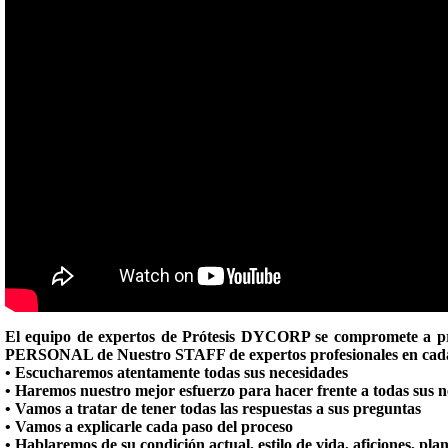
El equipo de expertos de Prótesis DYCORP se compromete a pro
PERSONAL de Nuestro STAFF de expertos profesionales en cada e
• Escucharemos atentamente todas sus necesidades
• Haremos nuestro mejor esfuerzo para hacer frente a todas sus n
• Vamos a tratar de tener todas las respuestas a sus preguntas
• Vamos a explicarle cada paso del proceso
• Hablaremos de su condición actual, estilo de vida, aficiones, plan